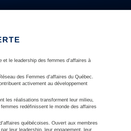
ERTE
e et le leadership des femmes d’affaires à
 du Réseau des Femmes d’affaires du Québec.
ontribuent activement au développement
t les réalisations transforment leur milieu,
es femmes redéfinissent le monde des affaires
 d’affaires québécoises. Ouvert aux membres
ar leur leadership, leur engagement, leur