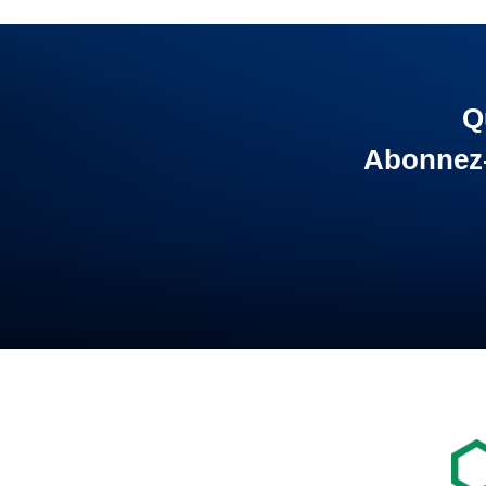
Q
Abonnez-v