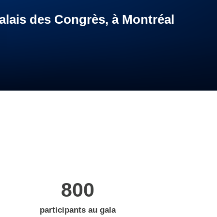
alais des Congrès, à Montréal
5
800
participants au gala