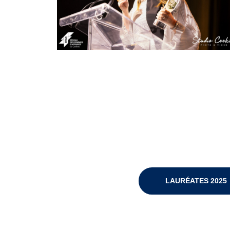
LAURÉATES 2025