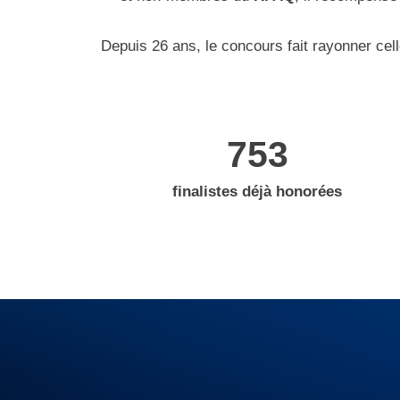
Depuis 26 ans, le concours fait rayonner cel
753
finalistes déjà honorées