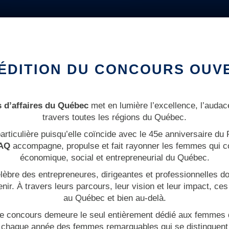
 ÉDITION DU CONCOURS OUV
 d’affaires du Québec
met en lumière l’excellence, l’audac
travers toutes les régions du Québec.
e particulière puisqu’elle coïncide avec le 45e anniversaire
AQ
accompagne, propulse et fait rayonner les femmes qui c
économique, social et entrepreneurial du Québec.
lèbre des entrepreneures, dirigeantes et professionnelles don
nir. À travers leurs parcours, leur vision et leur impact, c
au Québec et bien au-delà.
, le concours demeure le seul entièrement dédié aux femmes
 chaque année des femmes remarquables qui se distinguent p