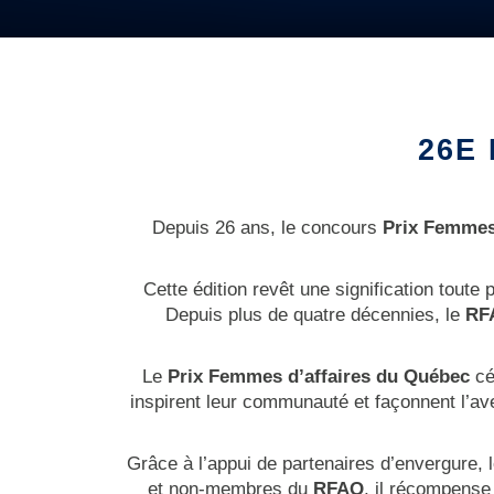
26E
Depuis 26 ans, le concours
Prix Femmes
Cette édition revêt une signification tout
Depuis plus de quatre décennies, le
RF
Le
Prix Femmes d’affaires du Québec
cé
inspirent leur communauté et façonnent l’ave
Grâce à l’appui de partenaires d’envergure
et non-membres du
RFAQ
, il récompense