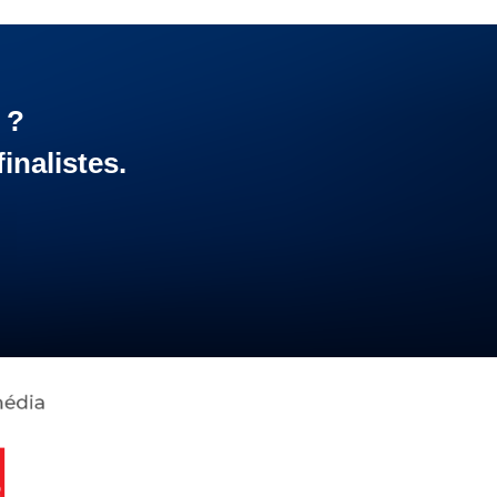
 ?
inalistes.